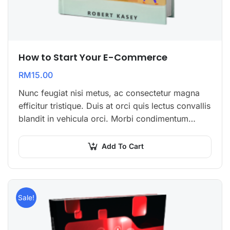
How to Start Your E-Commerce
RM
15.00
Nunc feugiat nisi metus, ac consectetur magna
efficitur tristique. Duis at orci quis lectus convallis
blandit in vehicula orci. Morbi condimentum
blandit ex. Suspendisse vehicula feugiat augue,
euismod placerat…
Add To Cart
Sale!