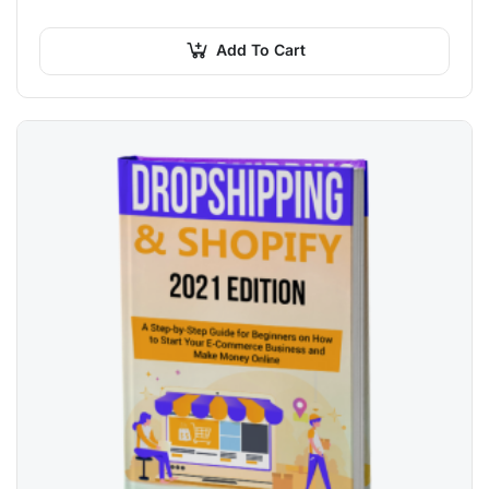
pulvinar mi. Donec id pretium ante.
Add To Cart